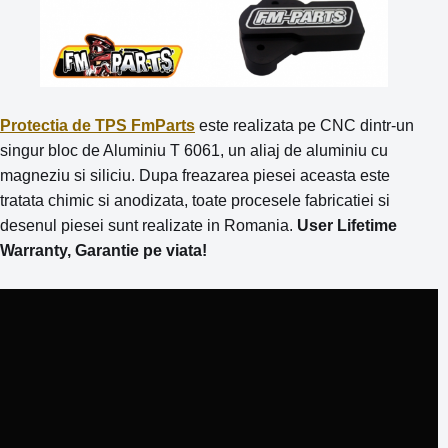
Protectia de TPS FmParts
este realizata pe CNC dintr-un
singur bloc de Aluminiu T 6061, un aliaj de aluminiu cu
magneziu si siliciu. Dupa freazarea piesei aceasta este
tratata chimic si anodizata, toate procesele fabricatiei si
desenul piesei sunt realizate in Romania.
User Lifetime
Warranty, Garantie pe viata!