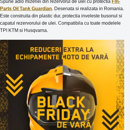
Spune adio mizeriei din rezervorul de ulei cu protectia
Fm-
Parts Oil Tank Guardian
. Desenata si realizata in Romania.
Este construita din plastic dur, protectia inveleste busonul si
capatul rezervorului de ulei. Compatibila cu toate modelele
TPI KTM si Husqvarna.