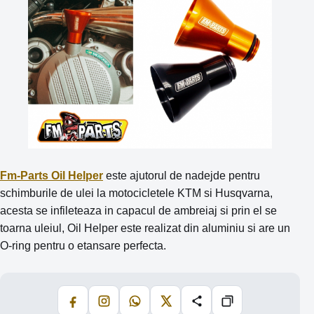
Fm-Parts Oil Helper
este ajutorul de nadejde pentru
schimburile de ulei la motocicletele KTM si Husqvarna,
acesta se infileteaza in capacul de ambreiaj si prin el se
toarna uleiul, Oil Helper este realizat din aluminiu si are un
O-ring pentru o etansare perfecta.
Facebook
Instagram
WhatsApp
X
Share
Copiază