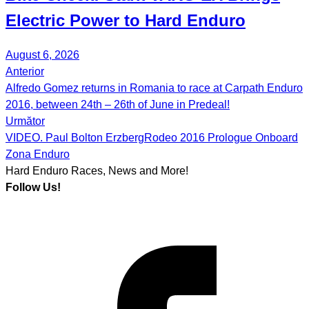
Electric Power to Hard Enduro
August 6, 2026
Anterior
Post
Alfredo Gomez returns in Romania to race at Carpath Enduro
navigation
2016, between 24th – 26th of June in Predeal!
Următor
VIDEO. Paul Bolton ErzbergRodeo 2016 Prologue Onboard
Zona Enduro
Hard Enduro Races, News and More!
Follow Us!