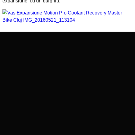
expansiune, cu un burghiu.