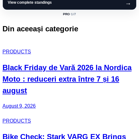
→
View complete standings
PRO
·
1
/7
ACTIVE
CLASS:
Din aceeași categorie
PRODUCTS
Black Friday
de Vară 2026 la
Nordica
Moto
: reduceri extra între 7 și 16
august
August 9, 2026
PRODUCTS
Bike Check: Stark VARG EX Brings