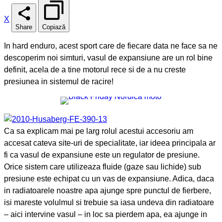
X
Share
Copiază
In hard enduro, acest sport care de fiecare data ne face sa ne
descoperim noi simturi, vasul de expansiune are un rol bine
definit, acela de a tine motorul rece si de a nu creste
presiunea in sistemul de racire!
Ca sa explicam mai pe larg rolul acestui accesoriu am
accesat cateva site-uri de specialitate, iar ideea principala ar
fi ca vasul de expansiune este un regulator de presiune.
Orice sistem care utilizeaza fluide (gaze sau lichide) sub
presiune este echipat cu un vas de expansiune. Adica, daca
in radiatoarele noastre apa ajunge spre punctul de fierbere,
isi mareste volulmul si trebuie sa iasa undeva din radiatoare
– aici intervine vasul – in loc sa pierdem apa, ea ajunge in