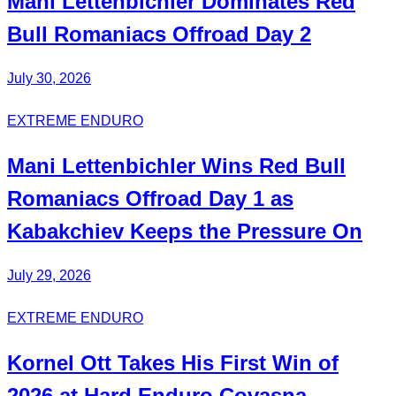
Mani Lettenbichler
Dominates
Red
Bull Romaniacs Offroad Day 2
July 30, 2026
EXTREME ENDURO
Mani
Lettenbichler
Wins Red Bull
Romaniacs Offroad Day 1 as
Kabakchiev
Keeps the Pressure On
July 29, 2026
EXTREME ENDURO
Kornel Ott
Takes His
First Win
of
2026 at Hard Enduro Covasna