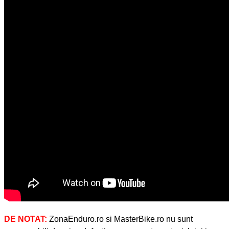
DE NOTAT:
ZonaEnduro.ro si MasterBike.ro nu sunt