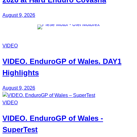
August 9, 2026
VIDEO
VIDEO.
EnduroGP of Wales
. DAY1
Highlights
August 9, 2026
VIDEO
VIDEO.
EnduroGP
of Wales -
SuperTest