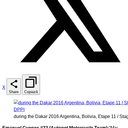
X
Share
Copiază
during the Dakar 2016 Argentina, Bolivia, Etape 11 / St
Emanuel Gyenes #33 (Autonet Motorcycle Team):
”Mai