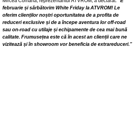
Mircea Comana, reprezentantul ATVROM, a declarat:
“E
februarie și sărbătorim White Friday la ATVROM! Le
oferim clienților noștri oportunitatea de a profita de
reduceri exclusive și de a începe aventura lor off-road
sau on-road cu utilaje și echipamente de cea mai bună
calitate. Frumusețea este că în acest an clienții care ne
vizitează și în showroom vor beneficia de extrareduceri.”