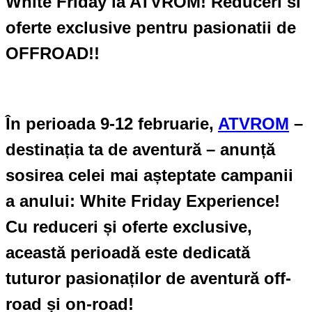
White Friday la ATVROM! Reduceri si
oferte exclusive pentru pasionatii de
OFFROAD!!
În perioada 9-12 februarie,
ATVROM
–
destinația ta de aventură – anunță
sosirea celei mai așteptate campanii
a anului: White Friday Experience!
Cu reduceri și oferte exclusive,
această perioadă este dedicată
tuturor pasionaților de aventură off-
road și on-road!