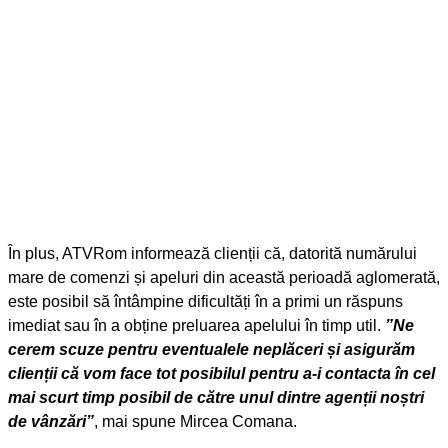
În plus, ATVRom informează clienții că, datorită numărului
mare de comenzi și apeluri din această perioadă aglomerată,
este posibil să întâmpine dificultăți în a primi un răspuns
imediat sau în a obține preluarea apelului în timp util.
”Ne
cerem scuze pentru eventualele neplăceri și asigurăm
clienții că vom face tot posibilul pentru a-i contacta în cel
mai scurt timp posibil de către unul dintre agenții noștri
de vânzări”
, mai spune Mircea Comana.