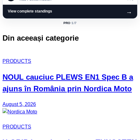
→
View complete standings
PRO
·
1
/7
ACTIVE
CLASS:
Din aceeași categorie
PRODUCTS
NOUL
cauciuc
PLEWS EN1 Spec B
a
ajuns în România prin
Nordica Moto
August 5, 2026
PRODUCTS