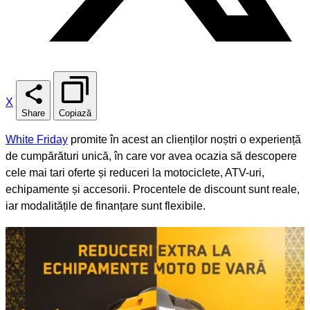
X
Share
Copiază
White Friday
promite în acest an clienților noștri o experiență
de cumpărături unică, în care vor avea ocazia să descopere
cele mai tari oferte și reduceri la motociclete, ATV-uri,
echipamente și accesorii. Procentele de discount sunt reale,
iar modalitățile de finanțare sunt flexibile.