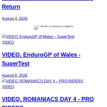
Return
August 4, 2026
VIDEO
VIDEO.
EnduroGP
of Wales -
SuperTest
August 8, 2026
VIDEO
VIDEO.
ROMANIACS DAY 4
- PRO