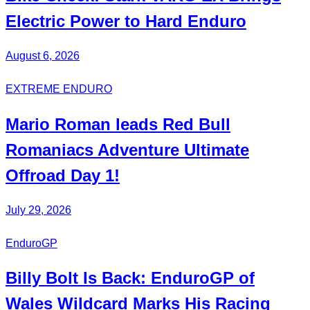
Electric Power to Hard Enduro
August 6, 2026
EXTREME ENDURO
Mario Roman
leads Red Bull
Romaniacs
Adventure Ultimate
Offroad Day 1!
July 29, 2026
EnduroGP
Billy Bolt
Is Back:
EnduroGP
of
Wales Wildcard Marks His Racing