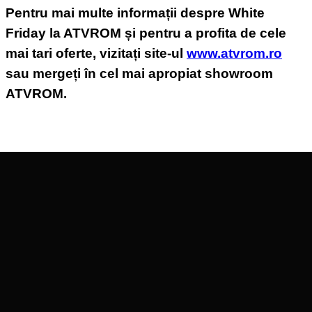
Pentru mai multe informații despre White
Friday la ATVROM și pentru a profita de cele
mai tari oferte, vizitați site-ul
www.atvrom.ro
sau mergeți în cel mai apropiat showroom
ATVROM.