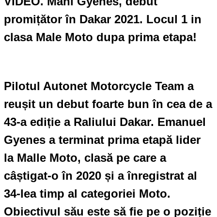
VIDEO. Mani Gyenes, debut
promițător în Dakar 2021. Locul 1 in
clasa Male Moto dupa prima etapa!
Pilotul Autonet Motorcycle Team a
reușit un debut foarte bun în cea de a
43-a ediție a Raliului Dakar. Emanuel
Gyenes a terminat prima etapă lider
la Malle Moto, clasă pe care a
câștigat-o în 2020 și a înregistrat al
34-lea timp al categoriei Moto.
Obiectivul său este să fie pe o poziție