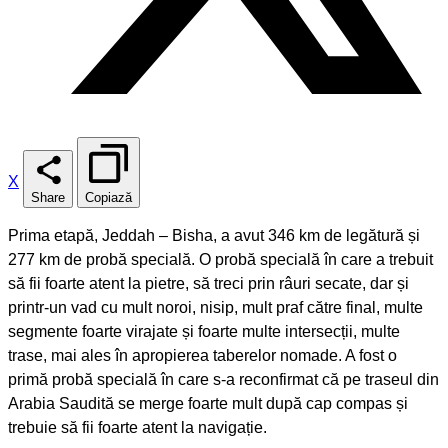
X
Share
Copiază
Prima etapă, Jeddah – Bisha, a avut 346 km de legătură și
277 km de probă specială. O probă specială în care a trebuit
să fii foarte atent la pietre, să treci prin râuri secate, dar și
printr-un vad cu mult noroi, nisip, mult praf către final, multe
segmente foarte virajate și foarte multe intersecții, multe
trase, mai ales în apropierea taberelor nomade. A fost o
primă probă specială în care s-a reconfirmat că pe traseul din
Arabia Saudită se merge foarte mult după cap compas și
trebuie să fii foarte atent la navigație.