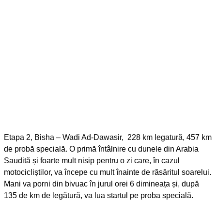
Etapa 2, Bisha – Wadi Ad-Dawasir, 228 km legatură, 457 km
de probă specială. O primă întâlnire cu dunele din Arabia
Saudită și foarte mult nisip pentru o zi care, în cazul
motocicliștilor, va începe cu mult înainte de răsăritul soarelui.
Mani va porni din bivuac în jurul orei 6 dimineața și, după
135 de km de legătură, va lua startul pe proba specială.