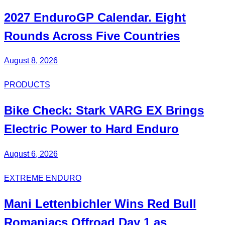
2027
EnduroGP Calendar
. Eight
Rounds Across Five Countries
August 8, 2026
PRODUCTS
Bike Check: Stark VARG EX Brings
Electric Power to Hard Enduro
August 6, 2026
EXTREME ENDURO
Mani
Lettenbichler
Wins Red Bull
Romaniacs Offroad Day 1 as