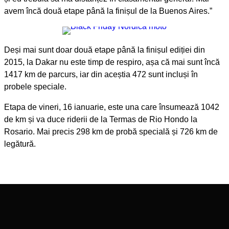
avem încă două etape până la finișul de la Buenos Aires.”
Deși mai sunt doar două etape până la finișul ediției din
2015, la Dakar nu este timp de respiro, așa că mai sunt încă
1417 km de parcurs, iar din aceștia 472 sunt incluși în
probele speciale.
Etapa de vineri, 16 ianuarie, este una care însumează 1042
de km și va duce riderii de la Termas de Rio Hondo la
Rosario. Mai precis 298 km de probă specială și 726 km de
legătură.