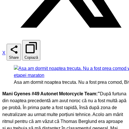
X
Share
Copiază
Asa am dormit noaptea trecuta. Nu a fost prea comod, Bi
Mani Gyenes #49 Autonet Motorcycle Team:”
După furtuna
din noaptea precedentă am avut noroc că nu a fost multă apă
pe probă. În prima parte a fost rapidă, însă după zona de
neutralizare au urmat multe porțiuni tehnice. Acolo am mărit
ritmul pentru că am văzut că Thomas Berglund era aproape
și eu trebuia să mă distanțez în clasamentul general. Mai