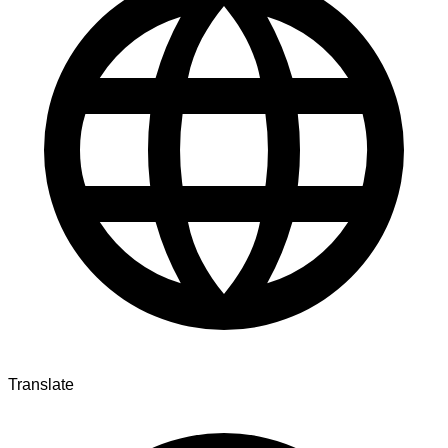
Translate