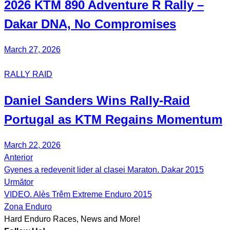
2026 KTM 890 Adventure R Rally –
Dakar DNA, No Compromises
March 27, 2026
RALLY RAID
Daniel Sanders Wins Rally-Raid
Portugal as KTM Regains Momentum
March 22, 2026
Anterior
Post
Gyenes a redevenit lider al clasei Maraton. Dakar 2015
navigation
Următor
VIDEO. Alès Trêm Extreme Enduro 2015
Zona Enduro
Hard Enduro Races, News and More!