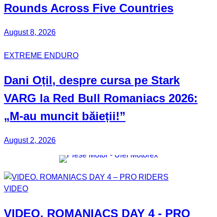
Rounds Across Five Countries
August 8, 2026
EXTREME ENDURO
Dani Oțil
, despre cursa pe Stark
VARG la Red Bull Romaniacs 2026:
„M-au muncit băieții!”
August 2, 2026
VIDEO
VIDEO.
ROMANIACS DAY 4
- PRO