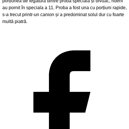
porțiunea de legătură dintre proba specială și bivuac, riderii
au pornit în speciala a 11. Proba a fost una cu porțiuni rapide,
s-a trecut printr-un canion și a predominat solul dur cu foarte
multă piatră.