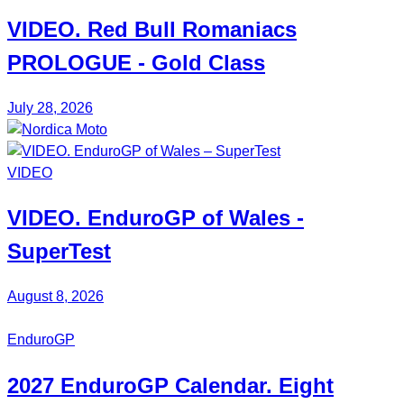
VIDEO. Red Bull
Romaniacs
PROLOGUE - Gold Class
July 28, 2026
VIDEO
VIDEO.
EnduroGP
of Wales -
SuperTest
August 8, 2026
EnduroGP
2027
EnduroGP Calendar
. Eight