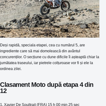
Deși rapidă, speciala etapei, cea cu numărul 5, are
ingrediente care să mai domolească din avântul
concurenților. O secțiune cu dune dificile îi așteaptă chiar la
jumătatea traseului, iar pietrele colțuroase vor fi și ele la
ordinea zilei.
Clasament Moto după etapa 4 din
12
1. Xavier De Soultrait (FRA) 15 h 00 min 25 sec