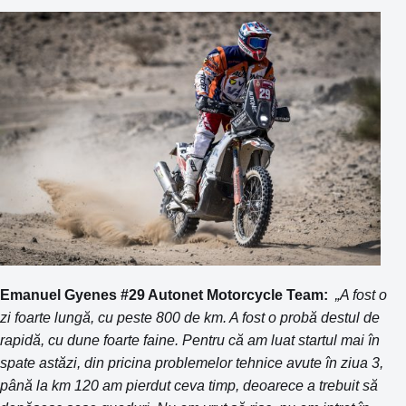
Emanuel Gyenes #29 Autonet Motorcycle Team:
„A fost o
zi foarte lungă, cu peste 800 de km. A fost o probă destul de
rapidă, cu dune foarte faine. Pentru că am luat startul mai în
spate astăzi, din pricina problemelor tehnice avute în ziua 3,
până la km 120 am pierdut ceva timp, deoarece a trebuit să