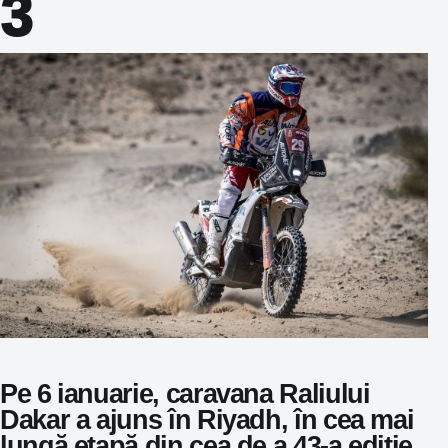
3
Pe 6 ianuarie, caravana Raliului
Dakar a ajuns în Riyadh, în cea mai
lungă etapă din cea de a 43-a ediție.