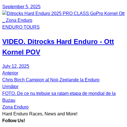
September 5, 2025
ENDURO TOURS
VIDEO. Ditrocks Hard Enduro - Ott
Kornel POV
July 12, 2025
Anterior
Post
Chris Birch Campion al Noii Zeelande la Enduro
navigation
Următor
FOTO. De ce nu trebuie sa ratam etapa de mondial de la
Buzau
Zona Enduro
Hard Enduro Races, News and More!
Follow Us!