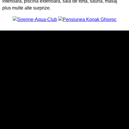
interioara, piscina exterioara, sala de forta, sauna, masaj
plus multe alte surprize.