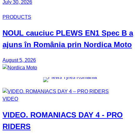
July 30, 2026
PRODUCTS
NOUL
cauciuc
PLEWS EN1 Spec B
a
ajuns în România prin
Nordica Moto
August 5, 2026
VIDEO
VIDEO.
ROMANIACS DAY 4
- PRO
RIDERS