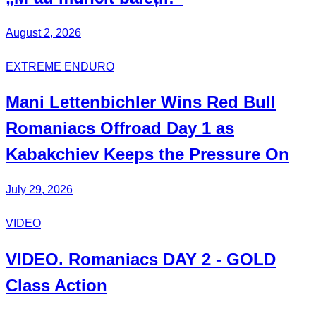
August 2, 2026
EXTREME ENDURO
Mani
Lettenbichler
Wins Red Bull
Romaniacs Offroad Day 1 as
Kabakchiev
Keeps the Pressure On
July 29, 2026
VIDEO
VIDEO.
Romaniacs DAY 2
- GOLD
Class Action