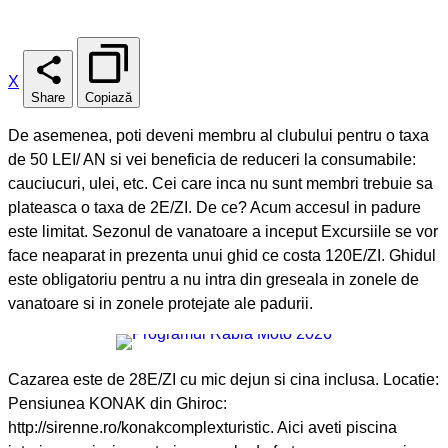
X
Share
Copiază
De asemenea, poti deveni membru al clubului pentru o taxa
de 50 LEI/ AN si vei beneficia de reduceri la consumabile:
cauciucuri, ulei, etc. Cei care inca nu sunt membri trebuie sa
plateasca o taxa de 2E/ZI. De ce? Acum accesul in padure
este limitat. Sezonul de vanatoare a inceput Excursiile se vor
face neaparat in prezenta unui ghid ce costa 120E/ZI. Ghidul
este obligatoriu pentru a nu intra din greseala in zonele de
vanatoare si in zonele protejate ale padurii.
Cazarea este de 28E/ZI cu mic dejun si cina inclusa. Locatie:
Pensiunea KONAK din Ghiroc:
http://sirenne.ro/konakcomplexturistic. Aici aveti piscina