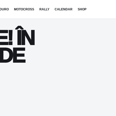
DURO
MOTOCROSS
RALLY
CALENDAR
SHOP
! ÎN
 DE