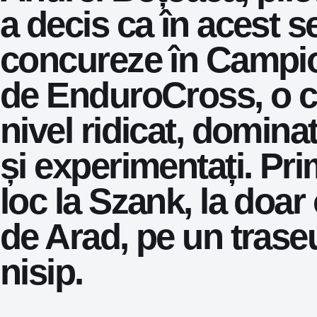
a decis ca în acest 
concureze în
Campio
de EnduroCross
, o 
nivel ridicat, dominat
și experimentați. Pri
loc la
Szank
, la doar
de Arad, pe un trase
nisip.