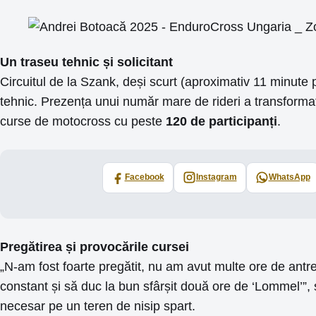
Un traseu tehnic și solicitant
Circuitul de la Szank, deși scurt (aproximativ 11 minute 
tehnic. Prezența unui număr mare de rideri a transformat
curse de motocross cu peste
120 de participanți
.
Facebook
Instagram
WhatsApp
Pregătirea și provocările cursei
„N-am fost foarte pregătit, nu am avut multe ore de antr
constant și să duc la bun sfârșit două ore de ‘Lommel’”, 
necesar pe un teren de nisip spart.