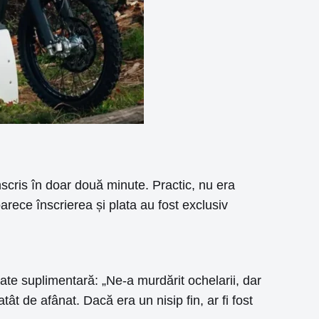
cris în doar două minute. Practic, nu era
ece înscrierea și plata au fost exclusiv
ltate suplimentară: „Ne-a murdărit ochelarii, dar
tât de afânat. Dacă era un nisip fin, ar fi fost