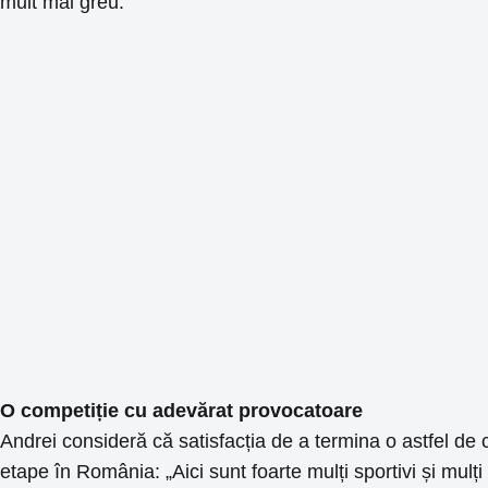
mult mai greu.”
O competiție cu adevărat provocatoare
Andrei consideră că satisfacția de a termina o astfel de
etape în România: „Aici sunt foarte mulți sportivi și mulți