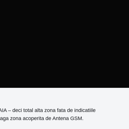
 – deci total alta zona fata de indicatiile
treaga zona acoperita de Antena GSM.