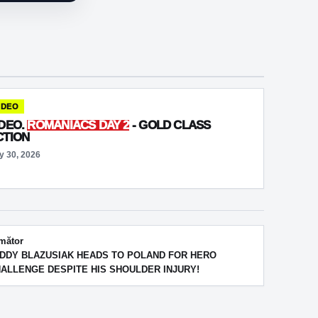
IDEO
IDEO.
ROMANIACS DAY 2
- GOLD CLASS
CTION
y 30, 2026
mător
DDY BLAZUSIAK HEADS TO POLAND FOR HERO
ALLENGE DESPITE HIS SHOULDER INJURY!