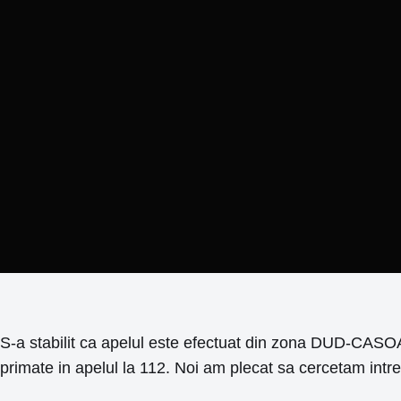
S-a stabilit ca apelul este efectuat din zona DUD-CASOAIA
primate in apelul la 112. Noi am plecat sa cercetam in