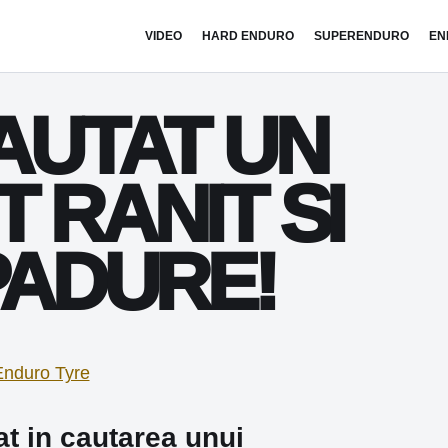
VIDEO
HARD ENDURO
SUPERENDURO
EN
AUTAT UN
 RANIT SI
PADURE!
at in cautarea unui