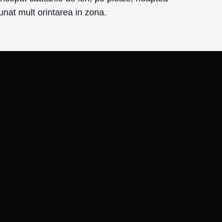
unat mult orintarea in zona.