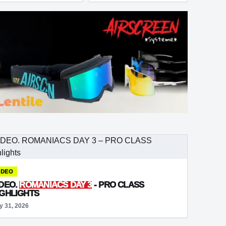
IDEO
IDEO.
ROMANIACS DAY 3
- PRO CLASS
IGHLIGHTS
y 31, 2026