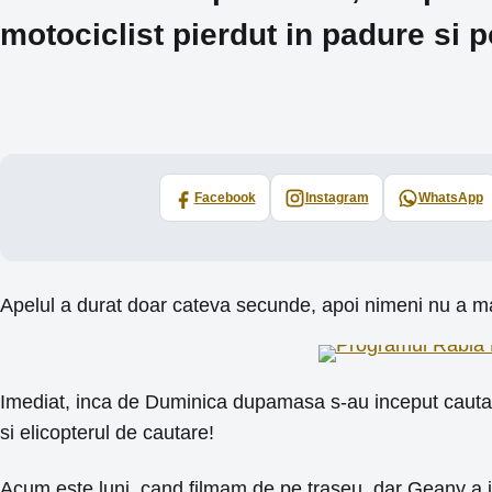
motociclist pierdut in padure si p
Facebook
Instagram
WhatsApp
Apelul a durat doar cateva secunde, apoi nimeni nu a ma
Imediat, inca de Duminica dupamasa s-au inceput cautar
si elicopterul de cautare!
Acum este luni, cand filmam de pe traseu, dar Geany a in