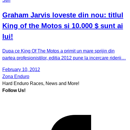
Stiri
Graham Jarvis loveste din nou: titlul
King of the Motos si 10.000 $ sunt ai
lui!
Dupa ce King Of The Motos a primit un mare sprijin din
partea profesionistilor, editia 2012 pune la incercare riderii…
February 10, 2012
Zona Enduro
Hard Enduro Races, News and More!
Follow Us!