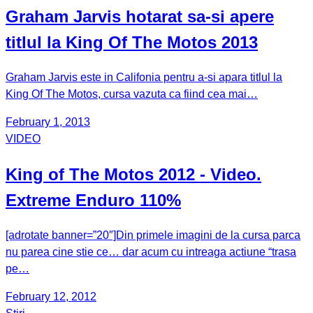
Graham Jarvis hotarat sa-si apere
titlul la King Of The Motos 2013
Graham Jarvis este in Califonia pentru a-si apara titlul la
King Of The Motos, cursa vazuta ca fiind cea mai…
February 1, 2013
VIDEO
King of The Motos 2012 - Video.
Extreme Enduro 110%
[adrotate banner=”20″]Din primele imagini de la cursa parca
nu parea cine stie ce… dar acum cu intreaga actiune “trasa
pe…
February 12, 2012