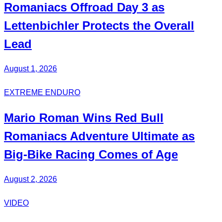
Romaniacs Offroad Day 3 as
Lettenbichler Protects the Overall
Lead
August 1, 2026
EXTREME ENDURO
Mario Roman
Wins Red Bull
Romaniacs Adventure Ultimate
as
Big-Bike Racing Comes of Age
August 2, 2026
VIDEO