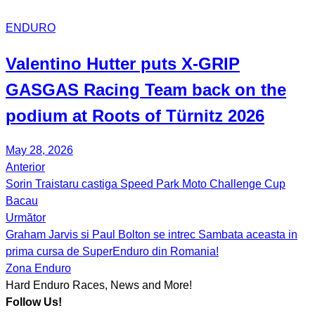
ENDURO
Valentino Hutter puts X-GRIP
GASGAS Racing Team back on the
podium at Roots of Türnitz 2026
May 28, 2026
Anterior
Post
Sorin Traistaru castiga Speed Park Moto Challenge Cup
navigation
Bacau
Următor
Graham Jarvis si Paul Bolton se intrec Sambata aceasta in
prima cursa de SuperEnduro din Romania!
Zona Enduro
Hard Enduro Races, News and More!
Follow Us!