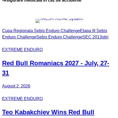
-Asigurare medicala in caz de accidente
Cupa Regionala Sebis Enduro Challenge
Etapa III Sebis
Enduro Challenge
Sebis Enduro Challenge
SEC 2013
stiri
EXTREME ENDURO
Red Bull Romaniacs 2027 - July, 27-
31
August 2, 2026
EXTREME ENDURO
Teo Kabakchiev Wins Red Bull