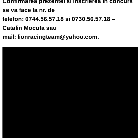
Confirmarea prezentei si inscrierea in concurs
se va face la nr. de
telefon: 0744.56.57.18 si 0730.56.57.18 –
Catalin Mocuta sau
mail: lionracingteam@yahoo.com.