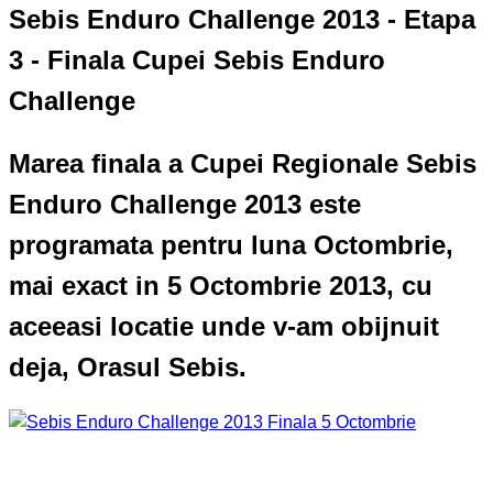
Sebis Enduro Challenge 2013 - Etapa
3 - Finala Cupei Sebis Enduro
Challenge
Marea finala a Cupei Regionale Sebis
Enduro Challenge 2013 este
programata pentru luna Octombrie,
mai exact in 5 Octombrie 2013, cu
aceeasi locatie unde v-am obijnuit
deja, Orasul Sebis.