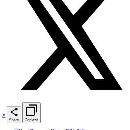
X
Share
Copiază