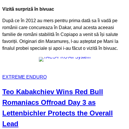
Vizită surpriză în bivuac
După ce în 2012 au mers pentru prima dată sa îi vadă pe
românii care concureaza în Dakar, anul acesta aceeasi
familie de români stabilită în Copiapo a venit să își salute
favoriții. Originari din Maramureș, l-au așteptat pe Mani la
finalul probei speciale și apoi i-au făcut o vizită în bivuac.
EXTREME ENDURO
Teo Kabakchiev Wins Red Bull
Romaniacs Offroad Day 3 as
Lettenbichler Protects the Overall
Lead