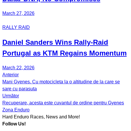
March 27, 2026
RALLY RAID
Daniel Sanders Wins Rally-Raid
Portugal as KTM Regains Momentum
March 22, 2026
Anterior
Post
Mani Gyenes. Cu motocicleta la o altitudine de la care se
navigation
sare cu parasuta
Următor
Recuperare, acesta este cuvantul de ordine pentru Gyenes
Zona Enduro
Hard Enduro Races, News and More!
Follow Us!