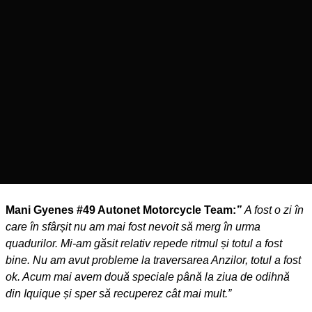
Mani Gyenes #49 Autonet Motorcycle Team:
”
A fost o zi în
care în sfârșit nu am mai fost nevoit să merg în urma
quadurilor. Mi-am găsit relativ repede ritmul și totul a fost
bine. Nu am avut probleme la traversarea Anzilor, totul a fost
ok. Acum mai avem două speciale până la ziua de odihnă
din Iquique și sper să recuperez cât mai mult.”