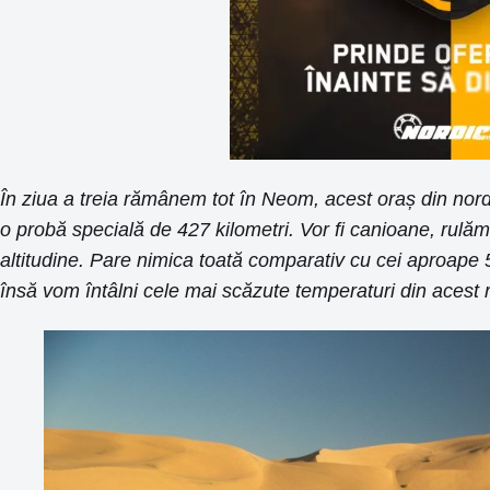
În ziua a treia rămânem tot în Neom, acest oraș din nord
o probă specială de 427 kilometri. Vor fi canioane, rulă
altitudine. Pare nimica toată comparativ cu cei aproape 
însă vom întâlni cele mai scăzute temperaturi din acest 