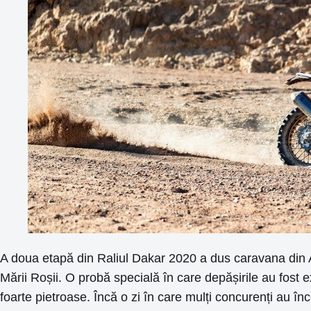
A doua etapă din Raliul Dakar 2020 a dus caravana din 
Mării Roșii. O probă specială în care depășirile au fost e
foarte pietroase. Încă o zi în care mulți concurenți au în