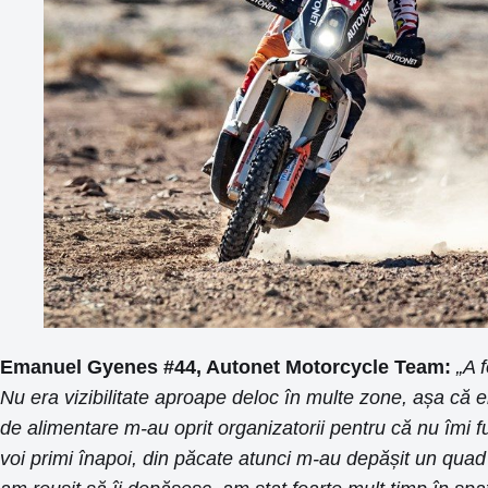
Emanuel Gyenes #44, Autonet Motorcycle Team:
„A 
Nu era vizibilitate aproape deloc în multe zone, așa că 
de alimentare m-au oprit organizatorii pentru că nu îmi fun
voi primi înapoi, din păcate atunci m-au depășit un quad și