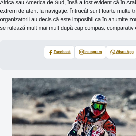
Africa sau America de Sud, însă a fost evident că în Arab
extrem de atent la navigație. Întrucât sunt foarte multe t
organizatorii au decis că este imposibil ca în anumite z
se rulează mult mai mult după cap compas, comparativ c
Facebook
Instagram
WhatsApp