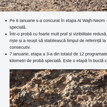
Pe 6 ianuarie s-a concurat în etapa Al Wajh-Neom –
specială.
Într-o probă cu foarte mult praf și vizibilitate redus
riște și a reușit să stabilească timpul de referință 
consecutiv.
7 ianuarie, etapa a 3-a din totalul de 12 programat
kilometri de probă specială. Este o etapă în buclă 