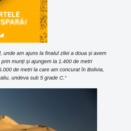
, unde am ajuns la finalul zilei a doua și avem
m prin munți și ajungem la 1.400 de metri
5.000 de metri la care am concurat în Bolivia,
raliu, undeva sub 5 grade C.“