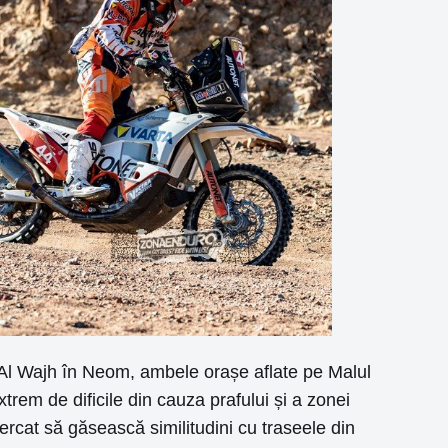
Al Wajh în Neom, ambele orașe aflate pe Malul
xtrem de dificile din cauza prafului și a zonei
cercat să găsească similitudini cu traseele din