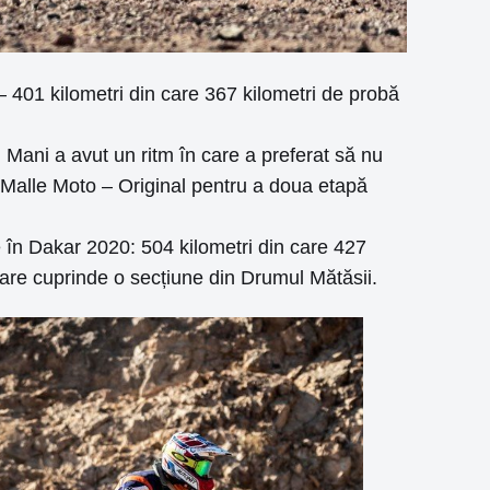
 401 kilometri din care 367 kilometri de probă
ă, Mani a avut un ritm în care a preferat să nu
la Malle Moto – Original pentru a doua etapă
e în Dakar 2020: 504 kilometri din care 427
care cuprinde o secțiune din Drumul Mătăsii.