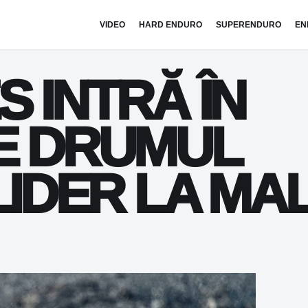
VIDEO
HARD ENDURO
SUPERENDURO
EN
 INTRĂ ÎN
E DRUMUL
LIDER LA MA