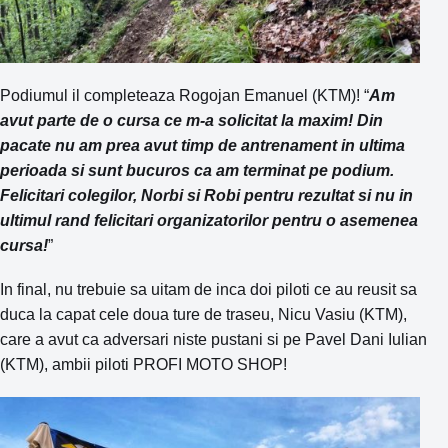
Podiumul il completeaza Rogojan Emanuel (KTM)! “
Am
avut parte de o cursa ce m-a solicitat la maxim! Din
pacate nu am prea avut timp de antrenament in ultima
perioada si sunt bucuros ca am terminat pe podium.
Felicitari colegilor, Norbi si Robi pentru rezultat si nu in
ultimul rand felicitari organizatorilor pentru o asemenea
cursa!
”
In final, nu trebuie sa uitam de inca doi piloti ce au reusit sa
duca la capat cele doua ture de traseu, Nicu Vasiu (KTM),
care a avut ca adversari niste pustani si pe Pavel Dani Iulian
(KTM), ambii piloti PROFI MOTO SHOP!