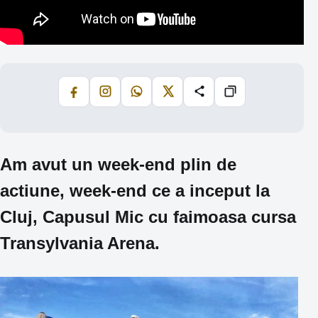
Facebook
Instagram
WhatsApp
X
Share
Copiază
Am avut un week-end plin de
actiune, week-end ce a inceput la
Cluj, Capusul Mic cu faimoasa cursa
Transylvania Arena.