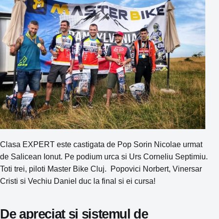
Clasa EXPERT este castigata de Pop Sorin Nicolae urmat
de Salicean Ionut. Pe podium urca si Urs Corneliu Septimiu.
Toti trei, piloti Master Bike Cluj. Popovici Norbert, Vinersar
Cristi si Vechiu Daniel duc la final si ei cursa!
De apreciat si sistemul de