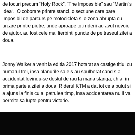
de locuri precum “Holy Rock”, “The Impossible” sau “Martin´s
Idea“. O coborare printre stanci, o sectiune care pare
imposibil de parcurs pe motocicleta si o zona abrupta cu
urcare printre pietre, unde aproape toti riderii au avut nevoie
de ajutor, au fost cele mai fierbinti puncte de pe traseul zilei a
doua.
Jonny Walker a venit la editia 2017 hotarat sa castige titlul cu
numarul trei, insa planurile sale s-au spulberat cand s-a
accidentat lovindu-se destul de rau la mana stanga, chiar in
prima parte a zilei a doua. Riderul KTM a dat tot ce a putut si
a ajuns la finis cu al patrulea timp, insa accidentarea nu ii va
permite sa lupte pentru victorie.