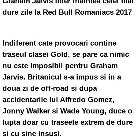
Graham Jarvis lider inaintea celei mai
dure zile la Red Bull Romaniacs 2017
Indiferent cate provocari contine
traseul clasei Gold, se pare ca nimic
nu este imposibil pentru Graham
Jarvis. Britanicul s-a impus si in a
doua zi de off-road si dupa
accidentarile lui Alfredo Gomez,
Jonny Walker si Wade Young, duce o
lupta doar cu traseele extrem de dure
si cu sine insusi.