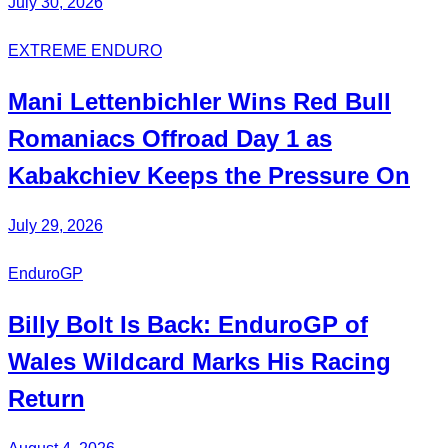
July 30, 2026
EXTREME ENDURO
Mani
Lettenbichler
Wins Red Bull
Romaniacs Offroad Day 1 as
Kabakchiev
Keeps the Pressure On
July 29, 2026
EnduroGP
Billy Bolt
Is Back:
EnduroGP
of
Wales Wildcard Marks His Racing
Return