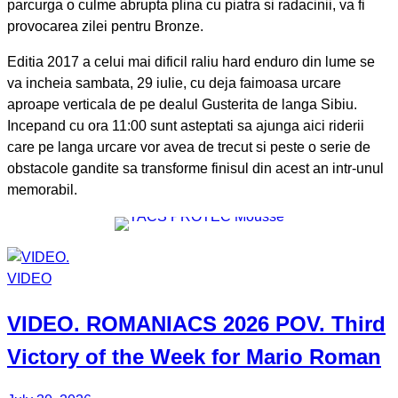
parcurga o culme abrupta plina cu piatra si radacinii, va fi
provocarea zilei pentru Bronze.
Editia 2017 a celui mai dificil raliu hard enduro din lume se
va incheia sambata, 29 iulie, cu deja faimoasa urcare
aproape verticala de pe dealul Gusterita de langa Sibiu.
Incepand cu ora 11:00 sunt asteptati sa ajunga aici riderii
care pe langa urcare vor avea de trecut si peste o serie de
obstacole gandite sa transforme finisul din acest an intr-unul
memorabil.
VIDEO
VIDEO.
ROMANIACS
2026 POV. Third
Victory of the Week for
Mario Roman