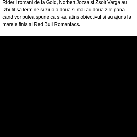
Riderii romani de la Gold, Norbert Jozsa si Zsolt Varga au
izbutit sa termine si ziua a doua si mai au doua zile pana
cand vor putea spune ca si-au atins obiectivul si au ajuns la
marele finis al Red Bull Romaniacs.