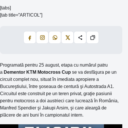
[tabs]
[tab title=”ARTICOL”]
Facebook
Instagram
WhatsApp
X
Share
Copiază
Programată pentru 25 august, etapa cu numărul patru
a
Dementor KTM Motocross Cup
se va desfăşura pe un
circuit complet nou, situat în imediata apropiere a
Bucureştiului, între şoseaua de centură şi Autostrada A1.
Circuitul este construit pe un teren privat, graţie pasiunii
pentru motocross a doi austrieci care lucrează în România,
Manfred Spendier şi Jakupi Arsim, şi care aleargă de
plăcere de ani buni în campionatul intern.