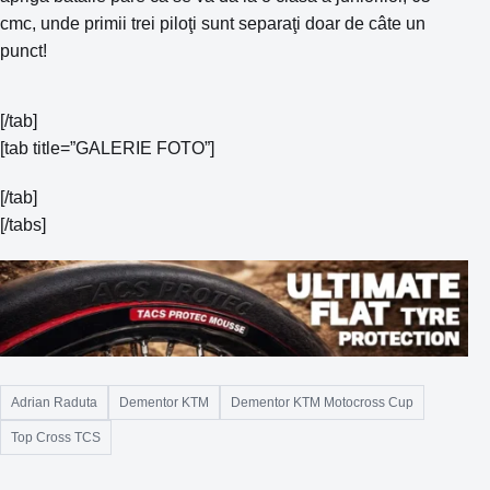
cmc, unde primii trei piloţi sunt separaţi doar de câte un
punct!
[/tab]
[tab title=”GALERIE FOTO”]
[/tab]
[/tabs]
Adrian Raduta
Dementor KTM
Dementor KTM Motocross Cup
Top Cross TCS