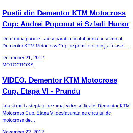
Pustii din Dementor KTM Motocross
Cup: Andrei Poponut si Szfarli Hunor
Doar nouă puncte i-au separat la finalul primului sezon al
Dementor KTM Motocross Cup pe primii doi piloţi ai clasei…
December 21, 2012
MOTOCROSS
VIDEO. Dementor KTM Motocross
Cup, Etapa VI - Prundu
Iata si mult asteptatul rezumat video al finalei Dementor KTM
Motocross Cup, Etapa VI desfasurata pe circuitul de
motocross de…
November 22, 2012