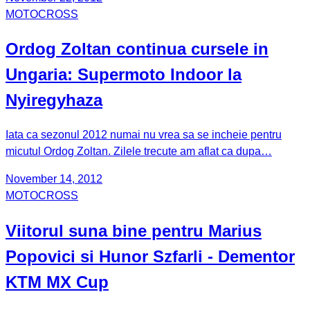
MOTOCROSS
Ordog Zoltan continua cursele in
Ungaria: Supermoto Indoor la
Nyiregyhaza
Iata ca sezonul 2012 numai nu vrea sa se incheie pentru
micutul Ordog Zoltan. Zilele trecute am aflat ca dupa…
November 14, 2012
MOTOCROSS
Viitorul suna bine pentru Marius
Popovici si Hunor Szfarli - Dementor
KTM MX Cup