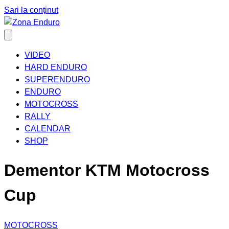
Sari la conținut
VIDEO
HARD ENDURO
SUPERENDURO
ENDURO
MOTOCROSS
RALLY
CALENDAR
SHOP
Dementor KTM Motocross
Cup
MOTOCROSS