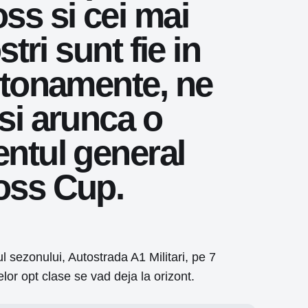
ss si cei mai
stri sunt fie in
antonamente, ne
 si arunca o
entul general
ross Cup.
 sezonului, Autostrada A1 Militari, pe 7
lor opt clase se vad deja la orizont.