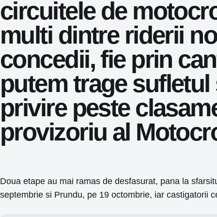
circuitele de motocro
multi dintre riderii no
concedii, fie prin c
putem trage sufletul
privire peste clasam
provizoriu al Motoc
Doua etape au mai ramas de desfasurat, pana la sfarsitul
septembrie si Prundu, pe 19 octombrie, iar castigatorii ce