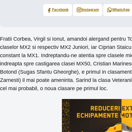
Facebook
Instagram
WhatsApp
Fratii Corbea, Virgil si Ionut, amandoi alergand pentru 
claselor MX2 si respectiv MX2 Juniori, iar Ciprian Staicu
constant la MX1. Indreptandu-ne atentia spre clasele m
indreapta spre castigarea clasei MX50, Cristian Marinesc
Botond (Sugas Sfantu Gheorghe), e primul in clasament 
Zarnesti) il mai poate ameninta. Sarind la clasa Veteran
cel mai probabil, o noua clasare pe primul loc.