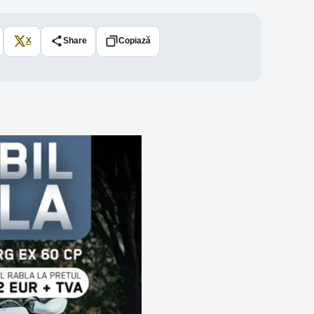
X
Share
Copiază