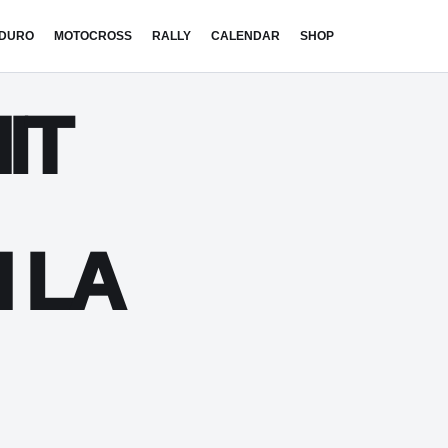
DURO
MOTOCROSS
RALLY
CALENDAR
SHOP
IT
 LA