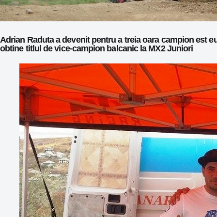
Adrian Raduta a devenit pentru a treia oara campion est 
obtine titlul de vice-campion balcanic la MX2 Juniori