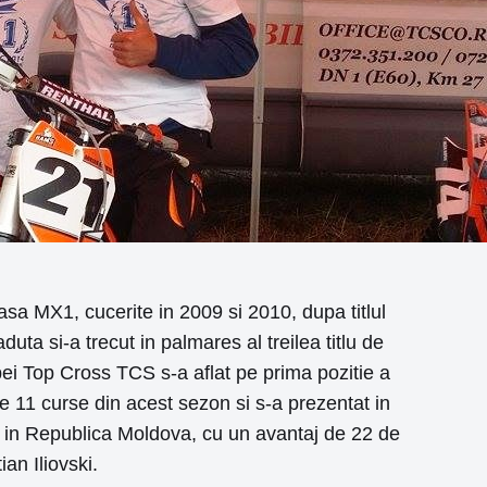
sa MX1, cucerite in 2009 si 2010, dupa titlul
ta si-a trecut in palmares al treilea titlu de
pei Top Cross TCS s-a aflat pe prima pozitie a
e 11 curse din acest sezon si s-a prezentat in
, in Republica Moldova, cu un avantaj de 22 de
an Iliovski.