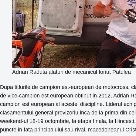
Adrian Raduta alaturi de mecanicul Ionut Patulea
Dupa titlurile de campion est-european de motocross, cla
de vice-campion est european obtinut in 2012, Adrian Radu
campion est european al acestei discipline. Liderul echi
clasamentului general provizoriu inca de la prima din cel
weekend-ul 18-19 octombrie, la etapa finala, la Hincesti
puncte in fata principalului sau rival, macedoneanul Cristi