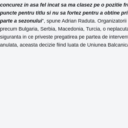
concurez in asa fel incat sa ma clasez pe o pozitie f
puncte pentru titlu si nu sa fortez pentru a obtine pr
parte a sezonului
”, spune Adrian Raduta. Organizatorii au
precum Bulgaria, Serbia, Macedonia, Turcia, o neplacuta 
siguranta in ce priveste pregatirea pe partea de interven
anulata, aceasta decizie fiind luata de Uniunea Balcanic