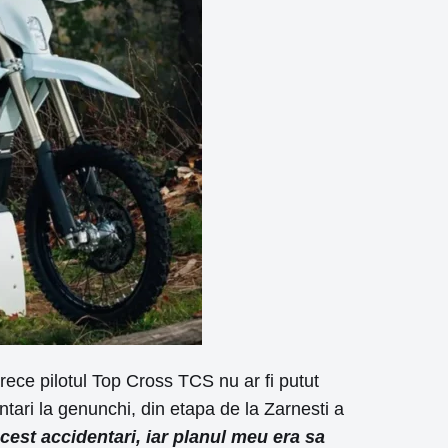
ece pilotul Top Cross TCS nu ar fi putut
tari la genunchi, din etapa de la Zarnesti a
cest accidentari, iar planul meu era sa