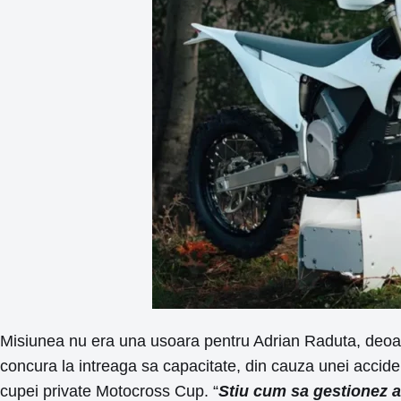
Misiunea nu era una usoara pentru Adrian Raduta, deoar
concura la intreaga sa capacitate, din cauza unei acciden
cupei private Motocross Cup. “
Stiu cum sa gestionez a