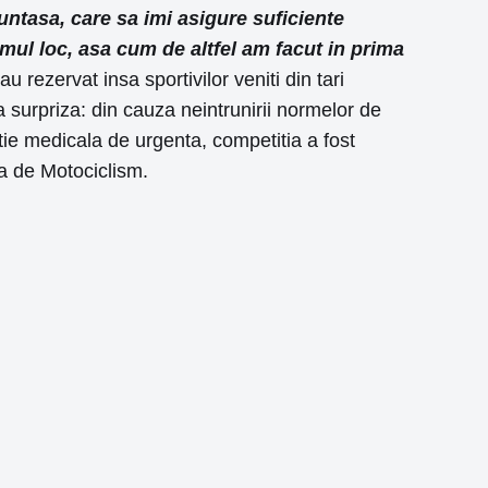
runtasa, care sa imi asigure suficiente
imul loc, asa cum de altfel am facut in prima
 rezervat insa sportivilor veniti din tari
surpriza: din cauza neintrunirii normelor de
tie medicala de urgenta, competitia a fost
a de Motociclism.