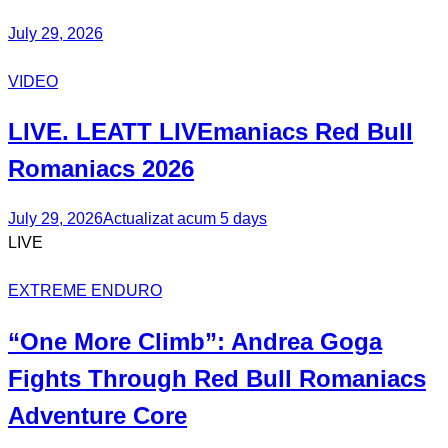
July 29, 2026
VIDEO
LIVE. LEATT
LIVEmaniacs
Red Bull
Romaniacs 2026
July 29, 2026
Actualizat acum 5 days
LIVE
EXTREME ENDURO
“One More Climb”:
Andrea Goga
Fights Through Red Bull
Romaniacs
Adventure Core