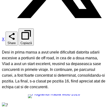
X
Share
Copiază
Desi in prima mansa a avut unele dificultati datorita udarii
excesive a portiunii de off road, in cea de a doua mansa,
Vlad a avut un start excelent, reusind sa depaseasca sase
concurenti in primele viraje. In continuare, pe parcursul
cursei, a fost foarte concentrat si determinat, consolidandu-si
pozitia. La final, s-a clasat pe pozitia 16, fiind apreciat atat de
echipa cat si de concurenti.