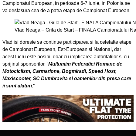
Campionatul European, in perioada 6-7 iunie, in Polonia se
va desfasura cea de a patra etapa de Campionat European.
Vlad Neaga – Grila de Start – FINALA Campionatului N
Vlad isi doreste sa continue participarea si la celelalte etape
de Campionat European, Est-European si National, dar
acest lucru este posibil doar cu implicarea autoritatilor si cu
sprijinul sponsorilor. “
Multumim Federatiei Romane de
Motociclism, Carmarione, Bogmiradi, Speed Host,
Maxiscooter, SC Dumbravita si oamenilor din presa care
ii sunt alaturi.
“