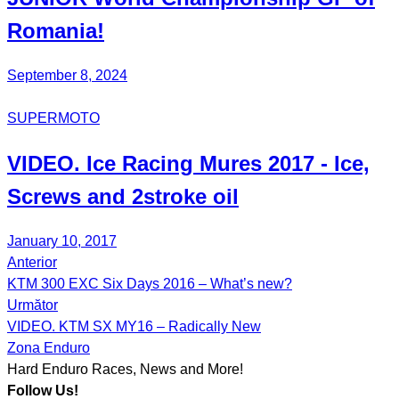
Romania!
September 8, 2024
SUPERMOTO
VIDEO. Ice Racing Mures 2017 - Ice,
Screws and 2stroke oil
January 10, 2017
Anterior
Post
KTM 300 EXC Six Days 2016 – What’s new?
navigation
Următor
VIDEO. KTM SX MY16 – Radically New
Zona Enduro
Hard Enduro Races, News and More!
Follow Us!