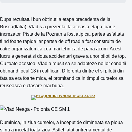
Dupa rezultatul bun obtinut la etapa precedenta de la
Busca(Italia), Vlad s-a prezentat la aceasta etapa foarte
increzator. Pista de la Poznan a fost atipica, partea asfaltata
fiind foarte rapida iar partea de off road a fost construita de
catre organizatori ca cea mai tehnica de pana acum. Acest
lucru a generat si doua accidentari grave a unor piloti de top.
Cu toate acestea, Vlad a reusit sa se adapteze noilor conditii
obtinand locul 18 in calificari. Diferenta dintre el si pilotii din
fata sa era foarte mica, el promitand ca in timpul curselor sa
reuseasca o clasare mai buna.
Duminica, in ziua curselor, a inceput de dimineata sa ploua
si nu a incetat toata ziua. Astfel, atat antrenamentul de