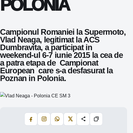
POLONIA
Campionul Romaniei la Supermoto,
Vlad Neaga, legitimat la ACS
Dumbravita, a participat in
weekend-ul 6-7 iunie 2015 la cea de
a patra etapa de Campionat
European care s-a desfasurat la
Poznan in Polonia.
Facebook
Instagram
WhatsApp
X
Share
Copiază