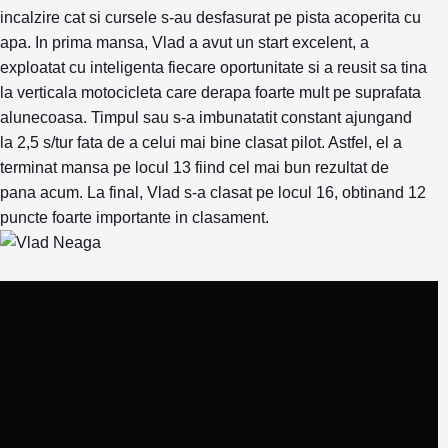
incalzire cat si cursele s-au desfasurat pe pista acoperita cu
apa. In prima mansa, Vlad a avut un start excelent, a
exploatat cu inteligenta fiecare oportunitate si a reusit sa tina
la verticala motocicleta care derapa foarte mult pe suprafata
alunecoasa. Timpul sau s-a imbunatatit constant ajungand
la 2,5 s/tur fata de a celui mai bine clasat pilot. Astfel, el a
terminat mansa pe locul 13 fiind cel mai bun rezultat de
pana acum. La final, Vlad s-a clasat pe locul 16, obtinand 12
puncte foarte importante in clasament.