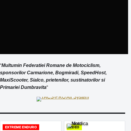
“
Multumin Federatiei Romane de Motociclism,
sponsorilor Carmarione, Bogmiradi, SpeedHost,
MaxiScooter, Sialco, prietenilor, sustinatorilor si
Primariei Dumbravita
“
EXTREME ENDURO
VIDEO