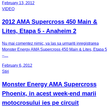
February 13, 2012
VIDEO
2012 AMA Supercross 450 Main &
Lites, Etapa 5 - Anaheim 2
Nu mai comentez nimic, va las sa urmariti inregistrarea
Monster Energy AMA Supercross 450 Main & Lites, Etapa 5
–…
February 6, 2012
Stiri
Monster Energy AMA Supercross
Phoenix, in acest week-end marii
motocrosului ies pe circuit