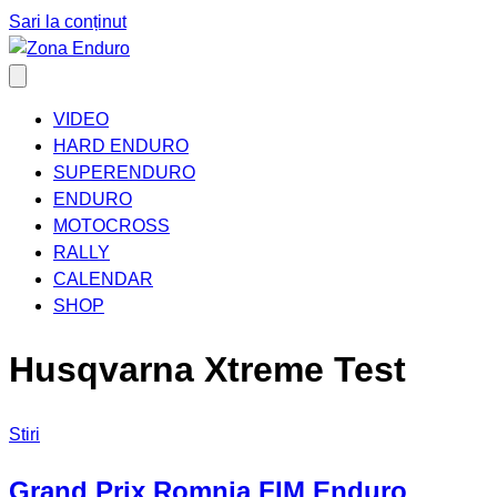
Sari la conținut
VIDEO
HARD ENDURO
SUPERENDURO
ENDURO
MOTOCROSS
RALLY
CALENDAR
SHOP
Husqvarna Xtreme Test
Stiri
Grand Prix Romnia FIM Enduro