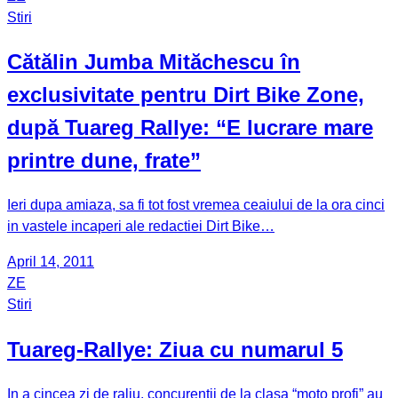
Stiri
Cătălin Jumba Mităchescu în
exclusivitate pentru Dirt Bike Zone,
după Tuareg Rallye: “E lucrare mare
printre dune, frate”
Ieri dupa amiaza, sa fi tot fost vremea ceaiului de la ora cinci
in vastele incaperi ale redactiei Dirt Bike…
April 14, 2011
ZE
Stiri
Tuareg-Rallye: Ziua cu numarul 5
In a cincea zi de raliu, concurentii de la clasa “moto profi” au