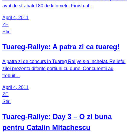
avut de strabatut 80 de kilometri. Finish-ul…
April 4, 2011
ZE
Stiri
Tuareg-Rallye: A patra zi ca tuareg!
A patra zi de concurs in Tuareg Rallye s-a incheiat. Relieful
zilei prezenta diferite portiuni cu dune. Concurentii au
trebuit…
April 4, 2011
ZE
Stiri
Tuareg-Rallye: Day 3 – O zi buna
pentru Catalin Mitachescu