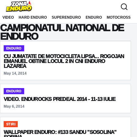
Sari la conținut
VIDEO
HARD ENDURO
SUPERENDURO
ENDURO
MOTOCROSS
CAMPIONATUL NATIONAL DE
ENDURO
ENDURO
CU JUMATATE DE MOTOCICLETA LIPSA... ROGOJAN
EMANUEL OBTINE LOCUL 2 IN CNI ENDURO
LAZAREA
May 14, 2014
ENDURO
VIDEO. ENDUROCKS PREDEAL 2014 - 11-13 IULIE
May 6, 2014
STIRI
WALLPAPER ENDURO: #133 SANDU "SOSOLINA"