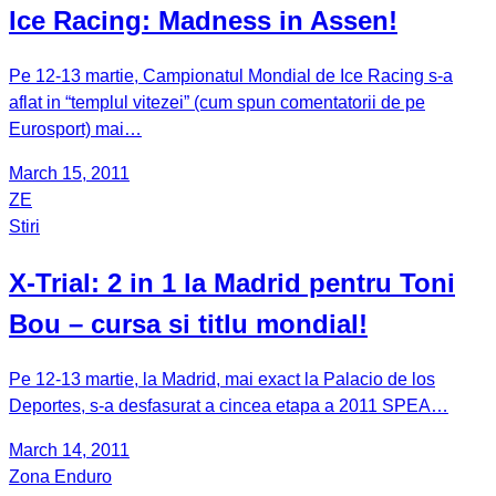
Ice Racing: Madness in Assen!
Pe 12-13 martie, Campionatul Mondial de Ice Racing s-a
aflat in “templul vitezei” (cum spun comentatorii de pe
Eurosport) mai…
March 15, 2011
ZE
Stiri
X-Trial: 2 in 1 la Madrid pentru Toni
Bou – cursa si titlu mondial!
Pe 12-13 martie, la Madrid, mai exact la Palacio de los
Deportes, s-a desfasurat a cincea etapa a 2011 SPEA…
March 14, 2011
Zona Enduro