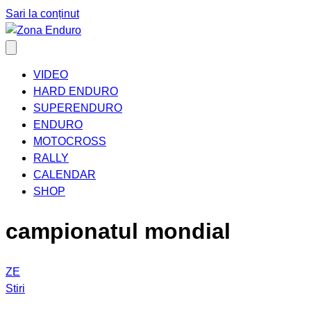
Sari la conținut
VIDEO
HARD ENDURO
SUPERENDURO
ENDURO
MOTOCROSS
RALLY
CALENDAR
SHOP
campionatul mondial
ZE
Stiri