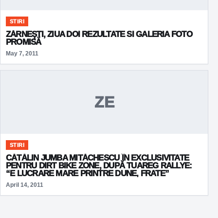
STIRI
ZĂRNEŞTI, ZIUA DOI REZULTATE SI GALERIA FOTO
PROMISĂ
May 7, 2011
ZE
STIRI
CĂTĂLIN JUMBA MITĂCHESCU ÎN EXCLUSIVITATE
PENTRU DIRT BIKE ZONE, DUPĂ TUAREG RALLYE:
“E LUCRARE MARE PRINTRE DUNE, FRATE”
April 14, 2011