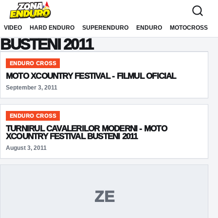
Sari la conținut
VIDEO
HARD ENDURO
SUPERENDURO
ENDURO
MOTOCROSS
BUSTENI 2011
ENDURO CROSS
MOTO XCOUNTRY FESTIVAL - FILMUL OFICIAL
September 3, 2011
ENDURO CROSS
TURNIRUL CAVALERILOR MODERNI - MOTO
XCOUNTRY FESTIVAL BUSTENI 2011
August 3, 2011
ZE